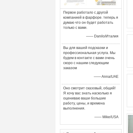
Первое работало с другой
компанией в фарфоре. теперь я
думаю что он будет работать
только с вами.
—— Danilo/Италия
Вы для вашей подсказки и
профессиональная услуга. Мы
будем в контакте с вами очень
скоро с нашим следующим
заказом
—— Anna/UAE
Оно смотрит сказовый, общий!
Я хочу вас знать насколько я
оцениваю ваши большие
работу, цены, и времена
выполнения.
—— Mike/USA