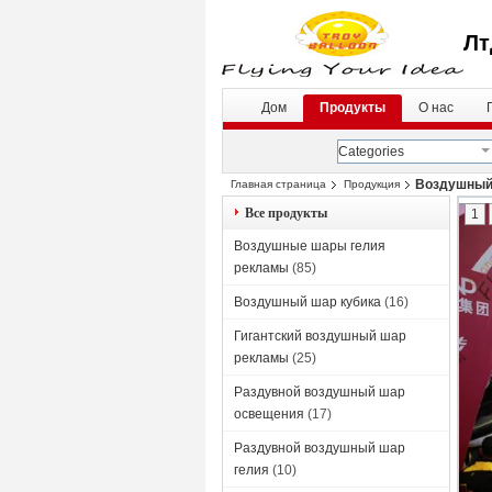
Лт
Дом
Продукты
О нас
Categories
Воздушный
Главная страница
Продукция
Все продукты
1
Воздушные шары гелия
рекламы
(85)
Воздушный шар кубика
(16)
Гигантский воздушный шар
рекламы
(25)
Раздувной воздушный шар
освещения
(17)
Раздувной воздушный шар
гелия
(10)