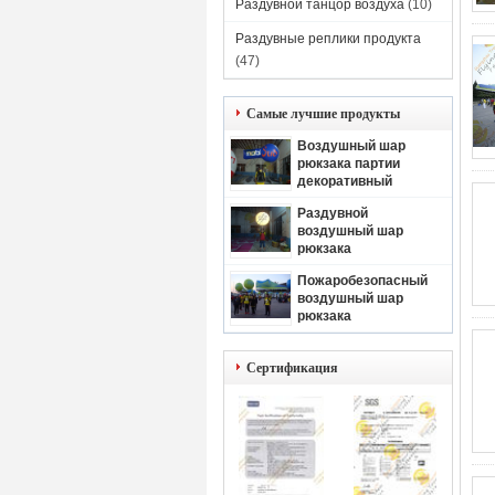
Раздувной танцор воздуха
(10)
Раздувные реплики продукта
(47)
Самые лучшие продукты
Воздушный шар
рюкзака партии
декоративный
Раздувной
воздушный шар
рюкзака
Пожаробезопасный
воздушный шар
рюкзака
Сертификация