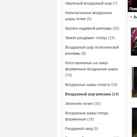
Овальный воздушный шар
(7)
Напечатанные воздушные
В
шары гелия
(5)
баллон надувной рекламы
(35)
Земля раздувает глобус
(15)
Воздушный шар политической
рекламы
(8)
Изготовленные на заказ
форменные воздушные шары
(70)
Воздушные шары спорта
(19)
Воздушный шар рюкзака
(14)
Зеппелин гелия
(33)
Воздушные шары плода
форменные
(18)
Раздувной свод
(5)