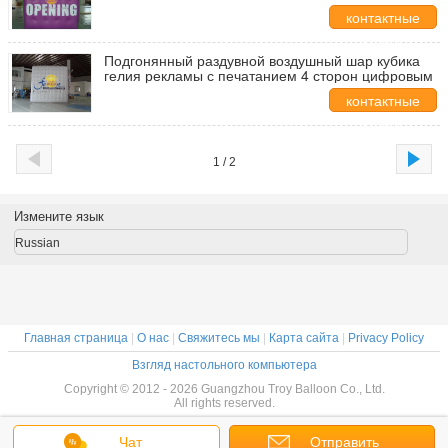
для обслуживания погоды
контактные
данные
Подгонянный раздувной воздушный шар кубика
гелия рекламы с печатанием 4 сторон цифровым
контактные
данные
1 / 2
Измените язык
Russian
Главная страница
|
О нас
|
Свяжитесь мы
|
Карта сайта
|
Privacy Policy
Взгляд настольного компьютера
Copyright © 2012 - 2026 Guangzhou Troy Balloon Co., Ltd.
All rights reserved.
Чат
Отправить