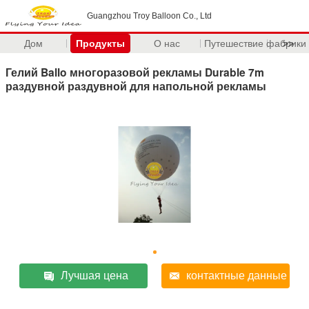
Guangzhou Troy Balloon Co., Ltd
Дом
Продукты
О нас
Путешествие фабрики
>>
Гелий Ballo многоразовой рекламы Durable 7m
раздувной раздувной для напольной рекламы
Лучшая цена
контактные данные