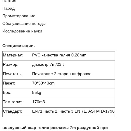
Партия
Парад
Промотирование
Обслуживание погоды
Исследование науки
Спецификации:
Материал:
PVC качества гелия 0.28mm
Размер:
диаметр 7m/23ft
Печатать:
Печатание 2 сторон цифровое
Пакет:
70*50*40cm
Вес:
55kg
Том гелия:
170m3
Стандарт:
EN71 часть 2, часть 3 EN 71, ASTM D-1790
воздушный шар гелия рекламы 7m раздувной при