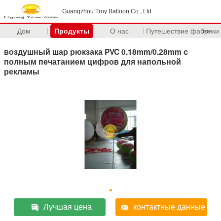
Guangzhou Troy Balloon Co., Ltd
Дом
Продукты
О нас
Путешествие фабрики
>>
воздушный шар рюкзака PVC 0.18mm/0.28mm с
полным печатанием цифров для напольной
рекламы
Лучшая цена
контактные данные