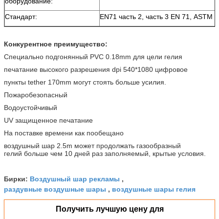
оборудование:
Стандарт:
EN71 часть 2, часть 3 EN 71, ASTM 
Конкурентное преимущество:
Специально подгонянный PVC 0.18mm для цели гелия
печатание высокого разрешения dpi 540*1080 цифровое
пункты tether 170mm могут стоять больше усилия.
Пожаробезопасный
Водоустойчивый
UV защищенное печатание
На поставке времени как пообещано
воздушный шар 2.5m может продолжать газообразный
гелий больше чем 10 дней раз заполняемый, крытые условия.
Воздушный шар рекламы
Бирки:
,
раздувные воздушные шары
воздушные шары гелия
,
Получить лучшую цену для