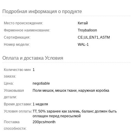
Подробная информация о продукте
Место происхождения:
Китай
Фирменное наименование:
Troyballoon
Сертификация:
CE,UL,EN71, ASTM
Номер модели:
WAL-1
Оплата и доставка Условия
Количество мин
1
заказа:
Цена:
negotiable
Упаковывая
Поли мешок, мешок ткани, наружная коробка
детали:
Время доставки:
1 неделя
Условия оплаты:
TT, 50% заранее как залемь, баланс должен быть
оплащен перед пересылкой
Поставка
200pcs/month
способности: