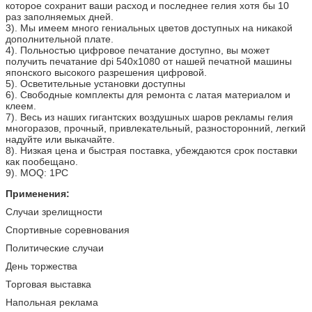
которое сохранит ваши расход и последнее гелия хотя бы 10
раз заполняемых дней.
3). Мы имеем много гениальных цветов доступных на никакой
дополнительной плате.
4). Польностью цифровое печатание доступно, вы может
получить печатание dpi 540x1080 от нашей печатной машины
японского высокого разрешения цифровой.
5). Осветительные установки доступны
6). Свободные комплекты для ремонта с латая материалом и
клеем.
7). Весь из наших гигантских воздушных шаров рекламы гелия
многоразов, прочный, привлекательный, разносторонний, легкий
надуйте или выкачайте.
8). Низкая цена и быстрая поставка, убеждаются срок поставки
как пообещано.
9). MOQ: 1PC
Применения:
Случаи зрелищности
Спортивные соревнования
Политические случаи
День торжества
Торговая выставка
Напольная реклама