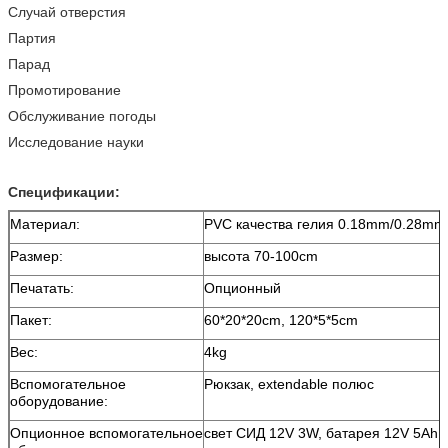
Случай отверстия
Партия
Парад
Промотирование
Обслуживание погоды
Исследование науки
Спецификации:
Материал:
PVC качества гелия 0.18mm/0.28mm
Размер:
высота 70-100cm
Печатать:
Опционный
Пакет:
60*20*20cm, 120*5*5cm
Вес:
4kg
Вспомогательное
Рюкзак, extendable полюс
оборудование:
Опционное вспомогательное
свет СИД 12V 3W, батарея 12V 5Ah