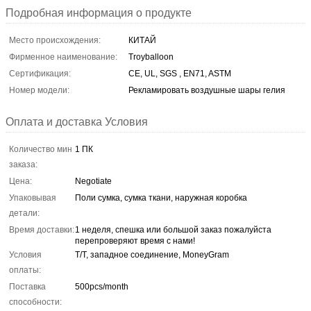
Подробная информация о продукте
Место происхождения:
КИТАЙ
Фирменное наименование:
Troyballoon
Сертификация:
CE, UL, SGS , EN71, ASTM
Номер модели:
Рекламировать воздушные шары гелия
Оплата и доставка Условия
Количество мин
1 ПК
заказа:
Цена:
Negotiate
Упаковывая
Поли сумка, сумка ткани, наружная коробка
детали:
Время доставки:
1 неделя, спешка или большой заказ пожалуйста
перепроверяют время с нами!
Условия
T/T, западное соединение, MoneyGram
оплаты:
Поставка
500pcs/month
способности: