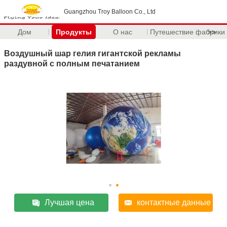
Guangzhou Troy Balloon Co., Ltd
Дом
Продукты
О нас
Путешествие фабрики
>>
Воздушный шар гелия гигантской рекламы
раздувной с полным печатанием
Лучшая цена
контактные данные