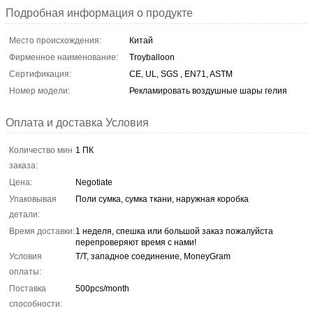
Подробная информация о продукте
Место происхождения:
Китай
Фирменное наименование:
Troyballoon
Сертификация:
CE, UL, SGS , EN71, ASTM
Номер модели:
Рекламировать воздушные шары гелия
Оплата и доставка Условия
Количество мин
1 ПК
заказа:
Цена:
Negotiate
Упаковывая
Поли сумка, сумка ткани, наружная коробка
детали:
Время доставки:
1 неделя, спешка или большой заказ пожалуйста
перепроверяют время с нами!
Условия
T/T, западное соединение, MoneyGram
оплаты:
Поставка
500pcs/month
способности: