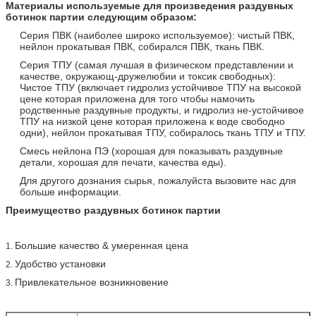
Материалы используемые для произведения раздувных
ботинок партии следующим образом:
Серия ПВК (наиболее широко используемое): чистый ПВК,
нейлон прокатывая ПВК, собирался ПВК, ткань ПВК.
Серия ТПУ (самая лучшая в физическом представлении и
качестве, окружающ-дружелюбии и токсик свободных):
Чистое ТПУ (включает гидролиз устойчивое ТПУ на высокой
цене которая приложена для того чтобы намочить
родственные раздувные продукты, и гидролиз не-устойчивое
ТПУ на низкой цене которая приложена к воде свободно
одни), нейлон прокатывая ТПУ, собиралось ткань ТПУ и ТПУ.
Смесь нейлона ПЭ (хорошая для показывать раздувные
детали, хорошая для печати, качества еды).
Для другого дознания сырья, пожалуйста вызовите нас для
больше информации.
Преимущество раздувных ботинок партии
Большие качество & умеренная цена
1.
Удобство установки
2.
Привлекательное возникновение
3.