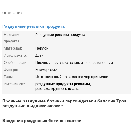
описание
Раздувные реплики продукта
Название
Раздувные реплики продукта
продукта:
Материал:
Нейлон
Используйте:
Дети
Особенности:
Прочный, привлекательный, разносторонний
Функция:
Коммерчески
Размер:
Изготовленный на заказ размер приемлем
раздувные продукты рекламы
Высокий свет:
,
реклама крупного плана
Прочные раздувные ботинки партии/детали баллона Троя
раздувные выдвиженческие
Введение раздувных ботинок партии