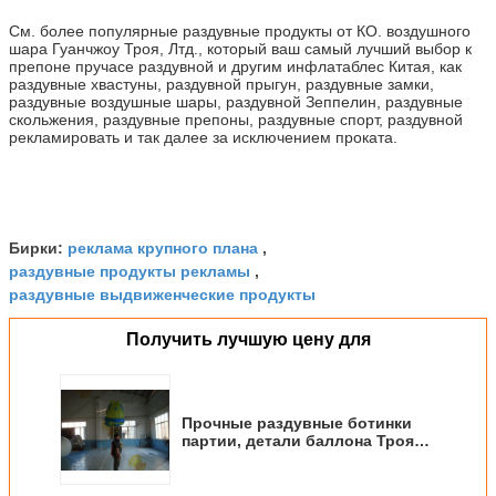
См. более популярные раздувные продукты от КО. воздушного
шара Гуанчжоу Троя, Лтд., который ваш самый лучший выбор к
препоне пручасе раздувной и другим инфлатаблес Китая, как
раздувные хвастуны, раздувной прыгун, раздувные замки,
раздувные воздушные шары, раздувной Зеппелин, раздувные
скольжения, раздувные препоны, раздувные спорт, раздувной
рекламировать и так далее за исключением проката.
реклама крупного плана
Бирки:
,
раздувные продукты рекламы
,
раздувные выдвиженческие продукты
Получить лучшую цену для
Прочные раздувные ботинки
партии, детали баллона Троя
раздувные выдвиженческие