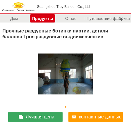
Guangzhou Troy Balloon Co., Ltd
Дом
Продукты
О нас
Путешествие фабрики
>>
Прочные раздувные ботинки партии, детали
баллона Троя раздувные выдвиженческие
Лучшая цена
контактные данные