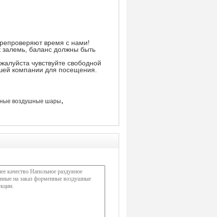
перепроверяют время с нами!
к залемь, баланс должны быть
жалуйста чувствуйте свободной
ашей компании для посещения.
,
нные воздушные шары