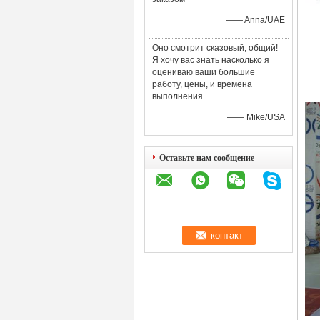
—— Anna/UAE
Оно смотрит сказовый, общий!
Я хочу вас знать насколько я
оцениваю ваши большие
работу, цены, и времена
выполнения.
—— Mike/USA
Оставьте нам сообщение