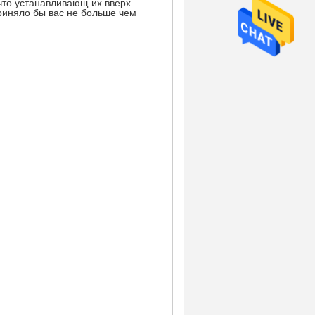
то устанавливающ их вверх
риняло бы вас не больше чем