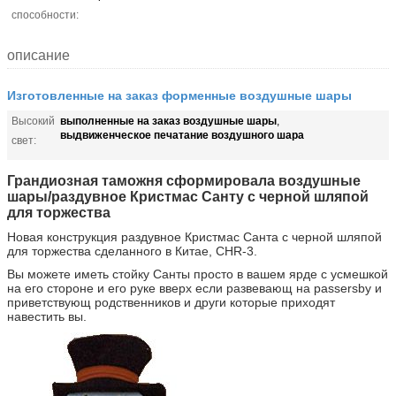
способности:
описание
Изготовленные на заказ форменные воздушные шары
выполненные на заказ воздушные шары
Высокий
,
выдвиженческое печатание воздушного шара
свет:
Грандиозная таможня сформировала воздушные
шары/раздувное Кристмас Санту с черной шляпой
для торжества
Новая конструкция раздувное Кристмас Санта с черной шляпой
для торжества сделанного в Китае, CHR-3.
Вы можете иметь стойку Санты просто в вашем ярде с усмешкой
на его стороне и его руке вверх если развевающ на passersby и
приветствующ родственников и други которые приходят
навестить вы.