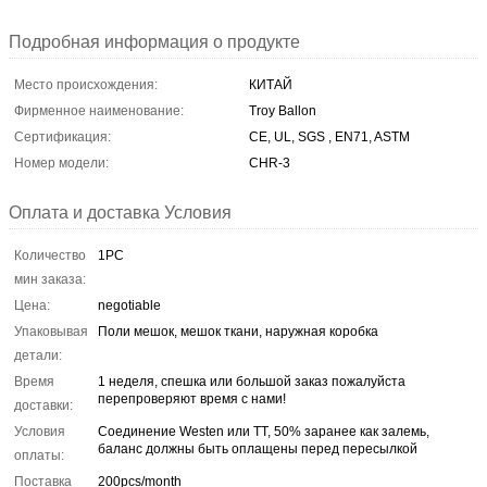
Подробная информация о продукте
Место происхождения:
КИТАЙ
Фирменное наименование:
Troy Ballon
Сертификация:
CE, UL, SGS , EN71, ASTM
Номер модели:
CHR-3
Оплата и доставка Условия
Количество
1PC
мин заказа:
Цена:
negotiable
Упаковывая
Поли мешок, мешок ткани, наружная коробка
детали:
Время
1 неделя, спешка или большой заказ пожалуйста
перепроверяют время с нами!
доставки:
Условия
Соединение Westen или TT, 50% заранее как залемь,
баланс должны быть оплащены перед пересылкой
оплаты:
Поставка
200pcs/month