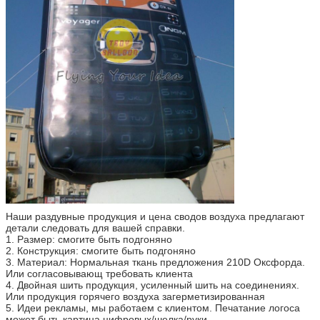
Наши раздувные продукция и цена сводов воздуха предлагают
детали следовать для вашей справки.
1. Размер: смогите быть подгоняно
2. Конструкция: смогите быть подгоняно
3. Материал: Нормальная ткань предложения 210D Оксфорда.
Или согласовывающ требовать клиента
4. Двойная шить продукция, усиленный шить на соединениях.
Или продукция горячего воздуха загерметизированная
5. Идеи рекламы, мы работаем с клиентом. Печатание логоса
может быть картина цифровых/шелка/руки.