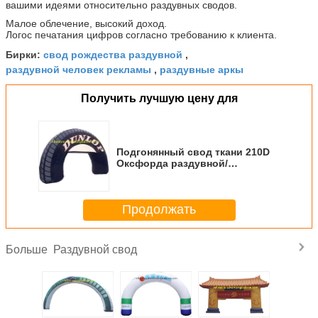
вашими идеями относительно раздувных сводов.
Малое облечение, высокий доход.
Логос печатания цифров согласно требованию к клиента.
свод рождества раздувной
Бирки:
,
раздувной человек рекламы
раздувные аркы
,
Получить лучшую цену для
Подгонянный свод ткани 210D
Оксфорда раздувной/
раздувной воздушный шар
строба для Wedding
Продолжать
Раздувной свод
Больше