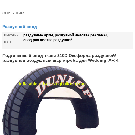
описание
Раздувной свод
раздувные аркы
раздувной человек рекламы
Высокий
,
,
свод рождества раздувной
свет:
Подгонянный свод ткани 210D Оксфорда раздувной/
раздувной воздушный шар строба для Wedding, AR-4.