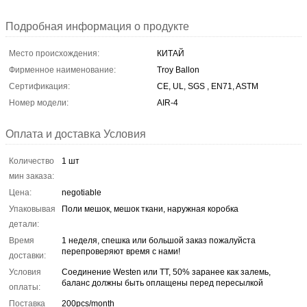
Подробная информация о продукте
Место происхождения:
КИТАЙ
Фирменное наименование:
Troy Ballon
Сертификация:
CE, UL, SGS , EN71, ASTM
Номер модели:
AIR-4
Оплата и доставка Условия
Количество
1 шт
мин заказа:
Цена:
negotiable
Упаковывая
Поли мешок, мешок ткани, наружная коробка
детали:
Время
1 неделя, спешка или большой заказ пожалуйста
перепроверяют время с нами!
доставки:
Условия
Соединение Westen или TT, 50% заранее как залемь,
баланс должны быть оплащены перед пересылкой
оплаты:
Поставка
200pcs/month