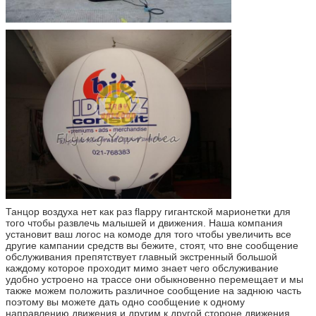
Танцор воздуха нет как раз flappy гигантской марионетки для
того чтобы развлечь малышей и движения. Наша компания
установит ваш логос на комоде для того чтобы увеличить все
другие кампании средств вы бежите, стоят, что вне сообщение
обслуживания препятствует главный экстренный большой
каждому которое проходит мимо знает чего обслуживание
удобно устроено на трассе они обыкновенно перемещает и мы
также можем положить различное сообщение на заднюю часть
поэтому вы можете дать одно сообщение к одному
направлению движения и другим к другой стороне движения.