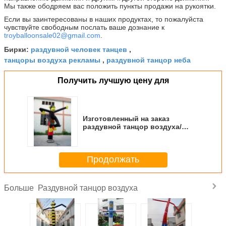
Мы также ободряем вас положить пункты продажи на рукоятки.
Если вы заинтересованы в наших продуктах, то пожалуйста
чувствуйте свободным послать ваше дознание к
troyballoonsale02@gmail.com
.
раздувной человек танцев
Бирки:
,
танцоры воздуха рекламы
раздувной танцор неба
,
Получить лучшую цену для
Изготовленный на заказ
раздувной танцор воздуха/
обезьяна танцора неба
раздувная сформировали
промотирования
Продолжать
Раздувной танцор воздуха
Больше