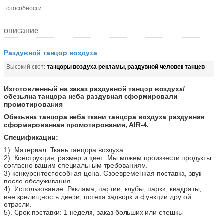
способности:
описание
Раздувной танцор воздуха
танцоры воздуха рекламы
раздувной человек танцев
Высокий свет:
,
Изготовленный на заказ раздувной танцор воздуха/
обезьяна танцора неба раздувная сформировали
промотирования
Обезьяна танцора неба ткани танцора воздуха раздувная
сформированная промотирования, AIR-4.
Спецификации:
1). Материал: Ткань танцора воздуха
2). Конструкция, размер и цвет: Мы можем произвести продукты
согласно вашим специальным требованиям.
3) конкурентоспособная цена. Своевременная поставка, звук
после обслуживания
4). Использование: Реклама, партии, клубы, парки, квадраты,
вне зрелищность двери, потеха задворк и функции другой
отрасли.
5). Срок поставки: 1 неделя, заказ больших или спешкы