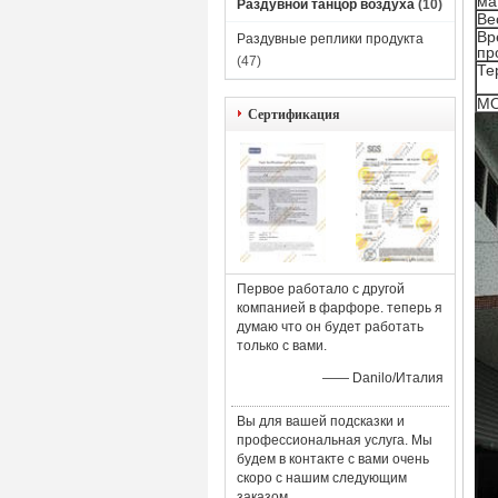
ма
Раздувной танцор воздуха
(10)
Ве
Вр
Раздувные реплики продукта
пр
(47)
Те
M
Сертификация
Первое работало с другой
компанией в фарфоре. теперь я
думаю что он будет работать
только с вами.
—— Danilo/Италия
Вы для вашей подсказки и
профессиональная услуга. Мы
будем в контакте с вами очень
скоро с нашим следующим
заказом