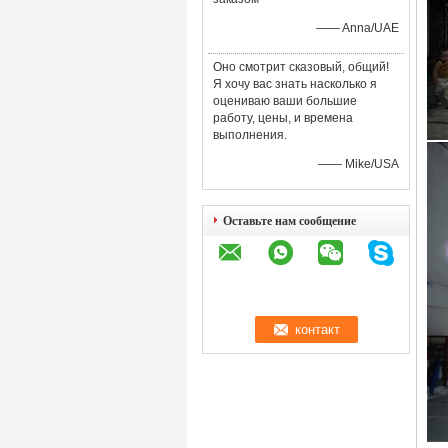
—— Anna/UAE
Оно смотрит сказовый, общий!
Я хочу вас знать насколько я
оцениваю ваши большие
работу, цены, и времена
выполнения.
—— Mike/USA
Оставьте нам сообщение