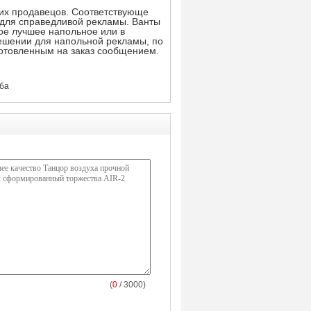
ших продавецов. Соответствующе
 для справедливой рекламы. Ванты
ое лучшее напольное или в
решении для напольной рекламы, по
отовленным на заказ сообщением.
еба
(
0
/ 3000)